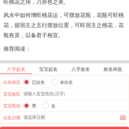
旺桃花之用，乃异色之美。
风水中如何增旺桃花运，可摆放花瓶，花瓶可旺桃
花，据宿主之五行摆放位置，可旺宿主之桃花，花
瓶有灵，以备君子相宜。
推荐阅读：
八字起名
宝宝起名
八字改名
姓名祥批
出生状态
已出生
未出生
宝宝姓氏
宝宝性别
男
女
出生日期