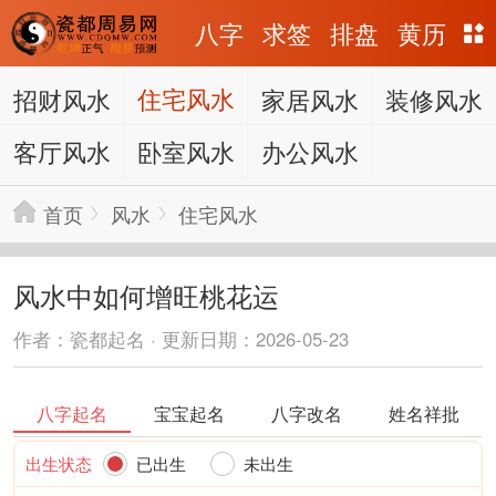
八字
求签
排盘
黄历
招财风水
住宅风水
家居风水
装修风水
客厅风水
卧室风水
办公风水
首页
风水
住宅风水
风水中如何增旺桃花运
作者：瓷都起名 · 更新日期：2026-05-23
八字起名
宝宝起名
八字改名
姓名祥批
出生状态
已出生
未出生