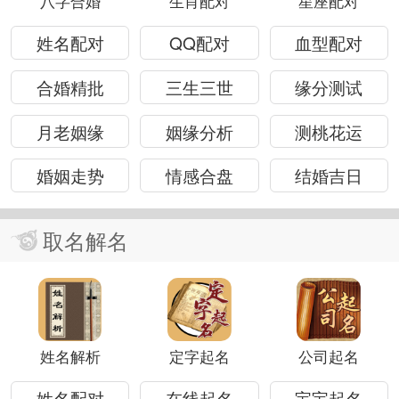
八字合婚
生肖配对
星座配对
姓名配对
QQ配对
血型配对
合婚精批
三生三世
缘分测试
月老姻缘
姻缘分析
测桃花运
婚姻走势
情感合盘
结婚吉日
取名解名
姓名解析
定字起名
公司起名
姓名配对
在线起名
宝宝起名