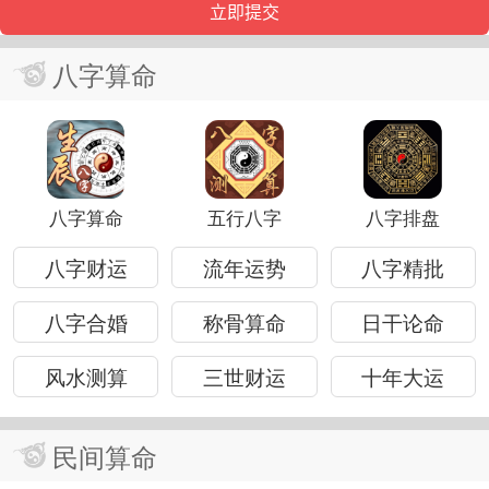
八字算命
八字算命
五行八字
八字排盘
八字财运
流年运势
八字精批
八字合婚
称骨算命
日干论命
风水测算
三世财运
十年大运
民间算命