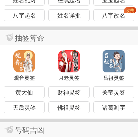
八字起名
姓名详批
八字改名
抽签算命
观音灵签
月老灵签
吕祖灵签
黄大仙
财神灵签
关帝灵签
天后灵签
佛祖灵签
诸葛测字
号码吉凶