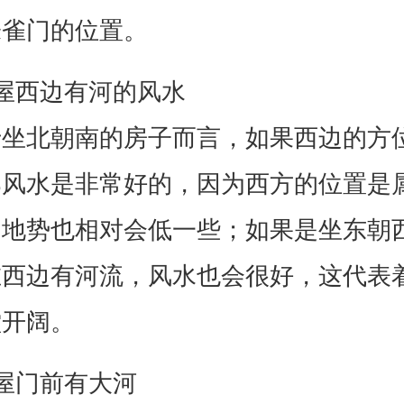
朱雀门的位置。
屋西边有河的风水
于坐北朝南的房子而言，如果西边的方
那风水是非常好的，因为西方的位置是
，地势也相对会低一些；如果是坐东朝
在西边有河流，风水也会很好，这代表
堂开阔。
屋门前有大河