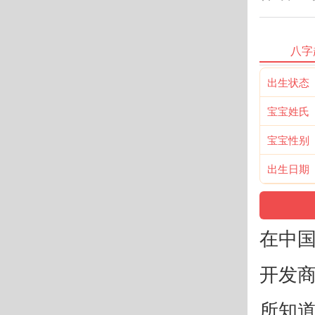
八字
出生状态
宝宝姓氏
宝宝性别
出生日期
在中
开发
所知