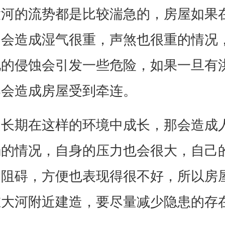
大河的流势都是比较湍急的，房屋如果
，会造成湿气很重，声煞也很重的情况
地的侵蚀会引发一些危险，如果一旦有
那会造成房屋受到牵连。
是长期在这样的环境中成长，那会造成
弱的情况，自身的压力也会很大，自己
到阻碍，方便也表现得很不好，所以房
在大河附近建造，要尽量减少隐患的存