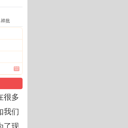
名祥批
在很多
如我们
为了现