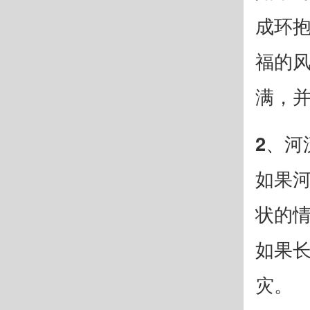
成环抱
福的
满，
2、河
如果
状的情
如果
灾。