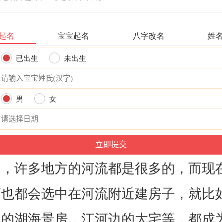
起名
宝宝起名
八字改名
姓
已出生
未出生
男
女
国，许多地方的河流都是很多的，而现
商也都会选中在河流附近建房子，就比
道的湖海景房，江河边的大宅等，都成