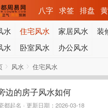
八字
求签
排盘
风水
住宅风水
家居风水
装
风水
卧室风水
办公风水
页
风水
住宅风水
旁边的房子风水如何
都起名 · 更新日期：2026-03-18