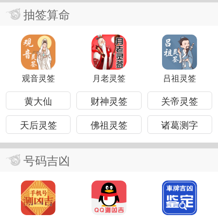
抽签算命
观音灵签
月老灵签
吕祖灵签
黄大仙
财神灵签
关帝灵签
天后灵签
佛祖灵签
诸葛测字
号码吉凶