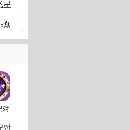
飞星
排盘
配对
配对