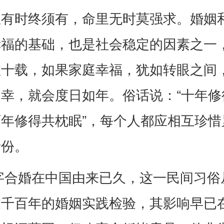
里有时终须有，命里无时莫强求。婚姻
幸福的基础，也是社会稳定的因素之一
数十载，如果家庭幸福，犹如转眼之间
幸，就会度日如年。俗话说：“十年修
年修得共枕眠”，每个人都应相互珍惜
缘份。
字合婚在中国由来已久，这一民间习俗
过千百年的婚姻实践检验，其影响早已