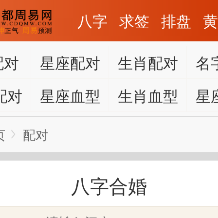
八字
求签
排盘
配对
星座配对
生肖配对
名
配对
星座血型
生肖血型
星
页
配对
八字合婚