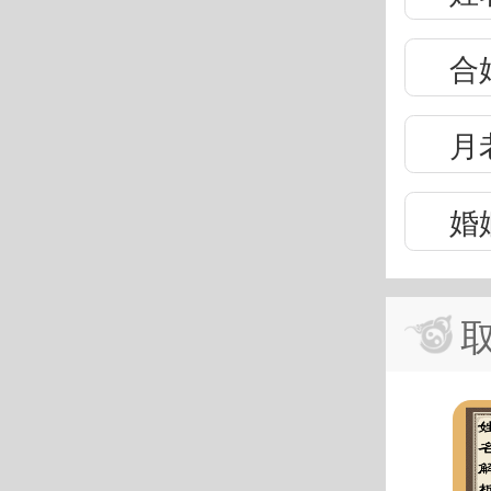
合
月
婚