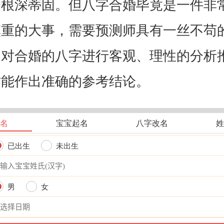
中根深蒂固。但八字合婚毕竟是一件非
慎重的大事，需要预测师具有一丝不苟
，对合婚的八字进行客观、理性的分析
才能作出准确的参考结论。
名
宝宝起名
八字改名
姓
已出生
未出生
男
女