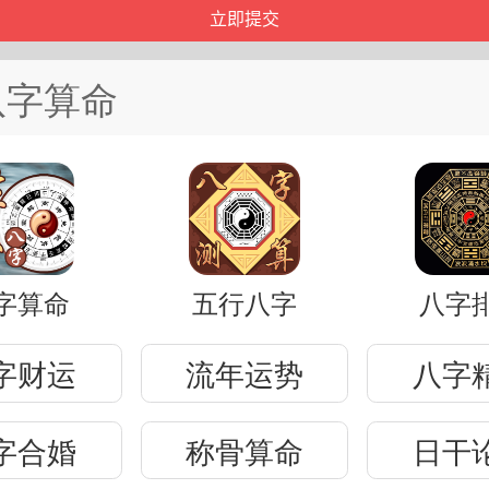
八字算命
字算命
五行八字
八字
字财运
流年运势
八字
字合婚
称骨算命
日干