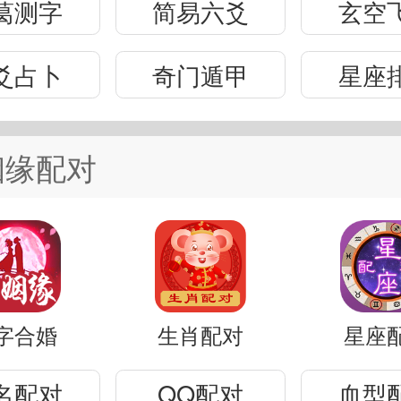
葛测字
简易六爻
玄空
爻占卜
奇门遁甲
星座
姻缘配对
字合婚
生肖配对
星座
名配对
QQ配对
血型