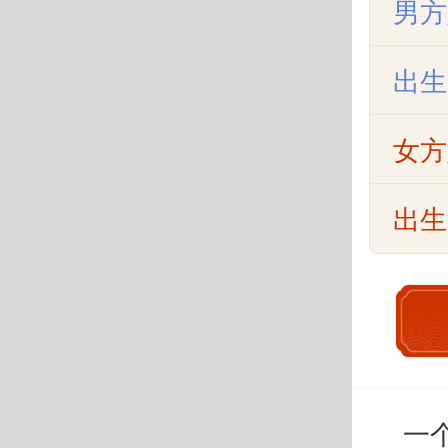
男方
出生
女方
出生
一