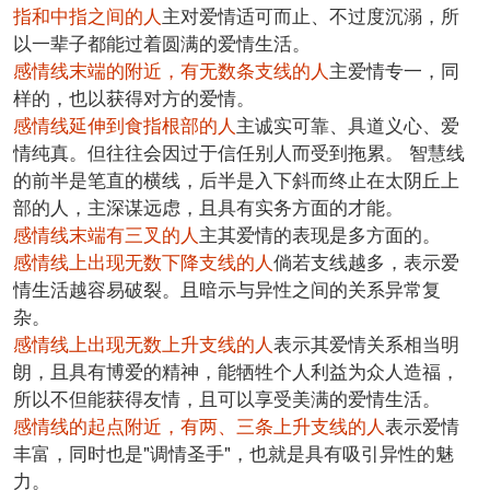
指和中指之间的人
主对爱情适可而止、不过度沉溺，所
以一辈子都能过着圆满的爱情生活。
感情线末端的附近，有无数条支线的人
主爱情专一，同
样的，也以获得对方的爱情。
感情线延伸到食指根部的人
主诚实可靠、具道义心、爱
情纯真。但往往会因过于信任别人而受到拖累。 智慧线
的前半是笔直的横线，后半是入下斜而终止在太阴丘上
部的人，主深谋远虑，且具有实务方面的才能。
感情线末端有三叉的人
主其爱情的表现是多方面的。
感情线上出现无数下降支线的人
倘若支线越多，表示爱
情生活越容易破裂。且暗示与异性之间的关系异常复
杂。
感情线上出现无数上升支线的人
表示其爱情关系相当明
朗，且具有博爱的精神，能牺牲个人利益为众人造福，
所以不但能获得友情，且可以享受美满的爱情生活。
感情线的起点附近，有两、三条上升支线的人
表示爱情
丰富，同时也是"调情圣手"，也就是具有吸引异性的魅
力。