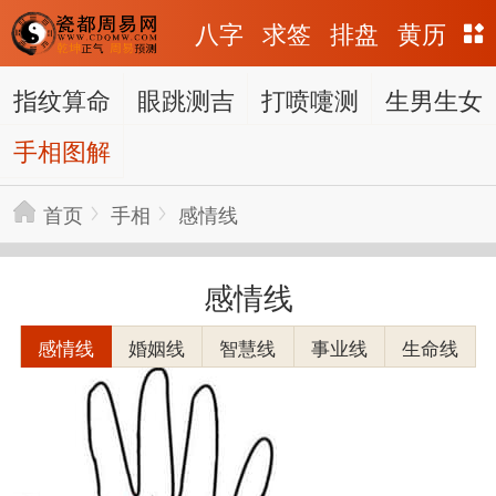
八字
求签
排盘
黄历
指纹算命
眼跳测吉
打喷嚏测
生男生女
凶
吉凶
预测
手相图解
首页
手相
感情线
感情线
感情线
婚姻线
智慧线
事业线
生命线