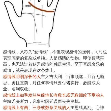
感情线，又称为"爱情线"，不但表现感情的强弱，同时也
表现感情的复杂或单纯。人是感情的动物。即使智慧再
高，也无法过着缺乏感情的独居生活。至于喜怒哀乐的
感情，就是表现在这条线上。
感情线明朗深长的人
主大吉大利、百事顺遂，且百无顾
忌、勇往直前，对任何事情只要付诸实行，必能成大
业、名利双收。
感情线上如毛发丛生般地长有数长或无数细纹下垂的人
主缺乏决断力，凡事都因延误而丧失良机。
感情线上有两、三条或数条叉线的人
主思绪紊乱、心神