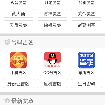
观音灵签
月老灵签
吕祖灵签
黄大仙
财神灵签
关帝灵签
天后灵签
佛祖灵签
诸葛测字
号码吉凶
手机吉凶
QQ号吉凶
车牌吉凶
身份证吉凶
座机吉凶
生日密码
最新文章