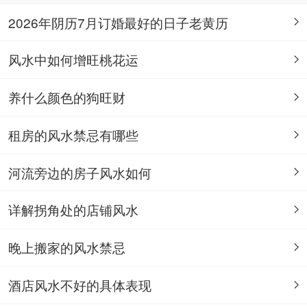
2026年阴历7月订婚最好的日子老黄历
风水中如何增旺桃花运
养什么颜色的狗旺财
租房的风水禁忌有哪些
河流旁边的房子风水如何
详解拐角处的店铺风水
晚上搬家的风水禁忌
酒店风水不好的具体表现