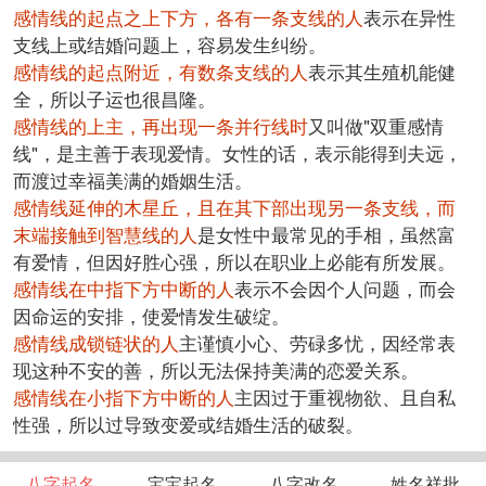
感情线的起点之上下方，各有一条支线的人
表示在异性
支线上或结婚问题上，容易发生纠纷。
感情线的起点附近，有数条支线的人
表示其生殖机能健
全，所以子运也很昌隆。
感情线的上主，再出现一条并行线时
又叫做"双重感情
线"，是主善于表现爱情。女性的话，表示能得到夫远，
而渡过幸福美满的婚姻生活。
感情线延伸的木星丘，且在其下部出现另一条支线，而
末端接触到智慧线的人
是女性中最常见的手相，虽然富
有爱情，但因好胜心强，所以在职业上必能有所发展。
感情线在中指下方中断的人
表示不会因个人问题，而会
因命运的安排，使爱情发生破绽。
感情线成锁链状的人
主谨慎小心、劳碌多忧，因经常表
现这种不安的善，所以无法保持美满的恋爱关系。
感情线在小指下方中断的人
主因过于重视物欲、且自私
性强，所以过导致变爱或结婚生活的破裂。
八字起名
宝宝起名
八字改名
姓名祥批