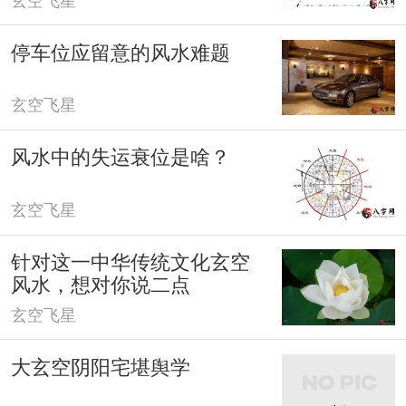
停车位应留意的风水难题
玄空飞星
风水中的失运衰位是啥？
玄空飞星
针对这一中华传统文化玄空
风水，想对你说二点
玄空飞星
大玄空阴阳宅堪舆学