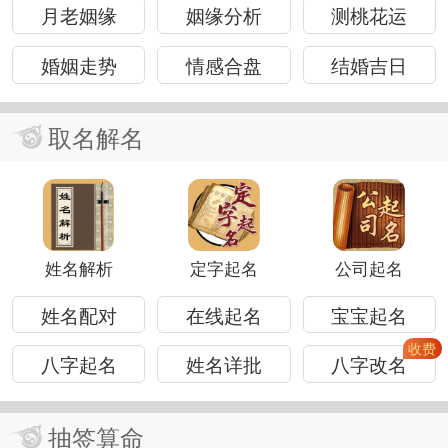
月老姻缘
姻缘分析
测桃花运
婚姻走势
情感合盘
结婚吉日
取名解名
姓名解析
定字起名
公司起名
姓名配对
在线起名
宝宝起名
八字起名
姓名详批
八字改名
抽签算命