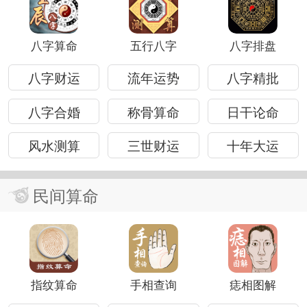
八字算命
五行八字
八字排盘
八字财运
流年运势
八字精批
八字合婚
称骨算命
日干论命
风水测算
三世财运
十年大运
民间算命
指纹算命
手相查询
痣相图解