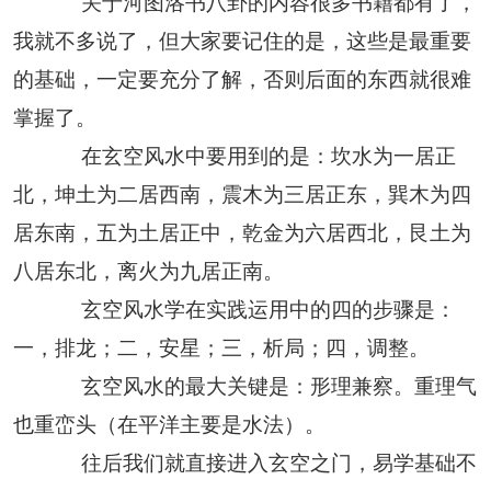
关于河图洛书八卦的内容很多书籍都有了，
我就不多说了，但大家要记住的是，这些是最重要
的基础，一定要充分了解，否则后面的东西就很难
掌握了。
在玄空风水中要用到的是：坎水为一居正
北，坤土为二居西南，震木为三居正东，巽木为四
居东南，五为土居正中，乾金为六居西北，艮土为
八居东北，离火为九居正南。
玄空风水学在实践运用中的四的步骤是：
一，排龙；二，安星；三，析局；四，调整。
玄空风水的最大关键是：形理兼察。重理气
也重峦头（在平洋主要是水法）。
往后我们就直接进入玄空之门，易学基础不