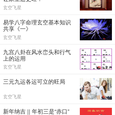
玄空飞星
易学八字命理玄空基本知识
共享《一》
玄空飞星
九宫八卦在风水峦头和行气
上的运用
玄空飞星
三元九运各运可立的旺局
玄空飞星
新年纳吉 || 年初三是“赤口”