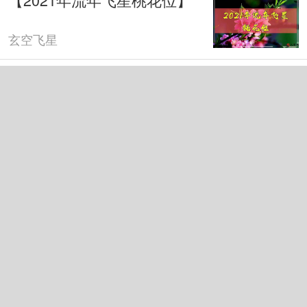
玄空飞星
介绍几类抑制奸险小人的小
偏方
玄空飞星
2021年，你该怎样更强些？
玄空飞星
三元九运飞星盘分析，九星
的旺弱。
玄空飞星