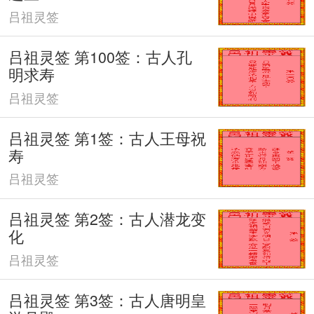
吕祖灵签
吕祖灵签 第100签：古人孔
明求寿
吕祖灵签
吕祖灵签 第1签：古人王母祝
寿
吕祖灵签
吕祖灵签 第2签：古人潜龙变
化
吕祖灵签
吕祖灵签 第3签：古人唐明皇