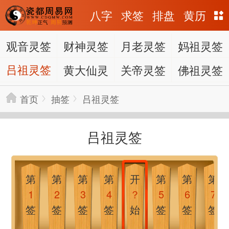
八字
求签
排盘
黄历
观音灵签
财神灵签
月老灵签
妈祖灵签
吕祖灵签
黄大仙灵
关帝灵签
佛祖灵签
签
首页
抽签
吕祖灵签
吕祖灵签
第
第
第
第
开
第
第
第
1
2
3
4
？
5
6
7
签
签
签
签
始
签
签
签