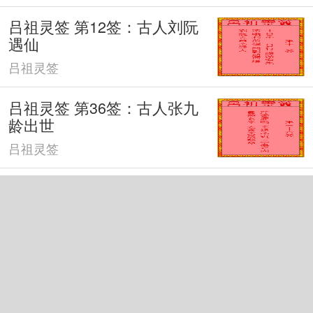
吕祖灵签 第12签：古人刘阮
遇仙
吕祖灵签
吕祖灵签 第36签：古人张九
龄出世
吕祖灵签
吕祖灵签 第14签：古人牛皋
战兀术
吕祖灵签
吕祖灵签 第15签：古人仙姬
相会
吕祖灵签