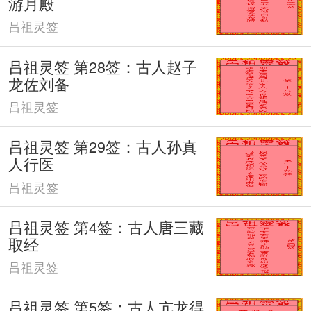
游月殿
吕祖灵签
吕祖灵签 第28签：古人赵子
龙佐刘备
吕祖灵签
吕祖灵签 第29签：古人孙真
人行医
吕祖灵签
吕祖灵签 第4签：古人唐三藏
取经
吕祖灵签
吕祖灵签 第5签：古人亢龙得