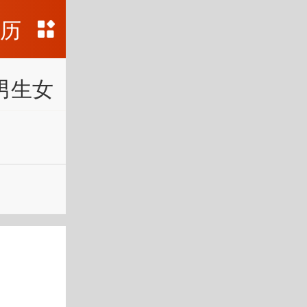
黄历
男生女
预测