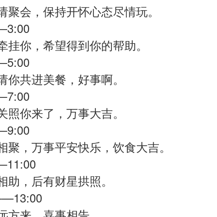
请聚会，保持开怀心态尽情玩。
—3:00
牵挂你，希望得到你的帮助。
—5:00
请你共进美餐，好事啊。
—7:00
关照你来了，万事大吉。
—9:00
相聚，万事平安快乐，饮食大吉。
—11:00
相助，后有财星拱照。
——13:00
远方来，喜事相告。