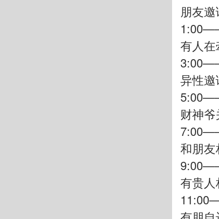
朋友邀
1:00—
有人在
3:00—
异性邀
5:00—
财神爷
7:00—
和朋友
9:00—
有贵人
11:00
有朋自