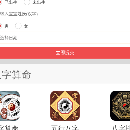
已出生
未出生
男
女
八字算命
字算命
五行八字
八字