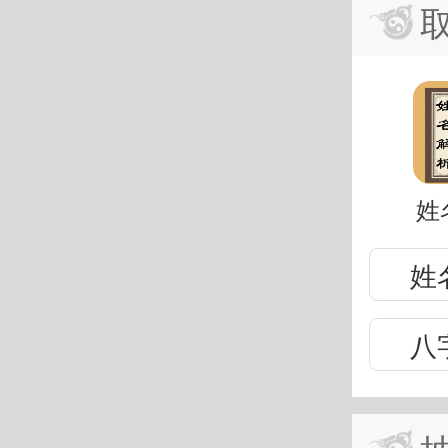
姓
姓
八