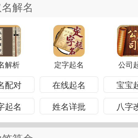
取名解名
名解析
定字起名
公司
名配对
在线起名
宝宝
字起名
姓名详批
八字