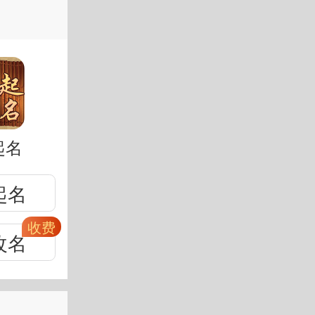
起名
起名
改名