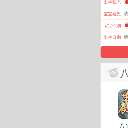
出生状态
宝宝姓氏
宝宝性别
出生日期
八