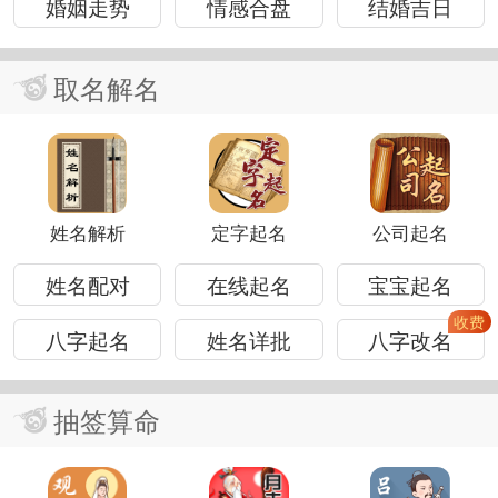
婚姻走势
情感合盘
结婚吉日
取名解名
姓名解析
定字起名
公司起名
姓名配对
在线起名
宝宝起名
八字起名
姓名详批
八字改名
抽签算命