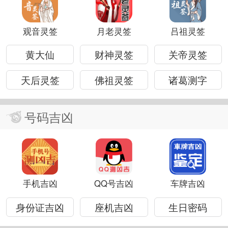
观音灵签
月老灵签
吕祖灵签
黄大仙
财神灵签
关帝灵签
天后灵签
佛祖灵签
诸葛测字
号码吉凶
手机吉凶
QQ号吉凶
车牌吉凶
身份证吉凶
座机吉凶
生日密码