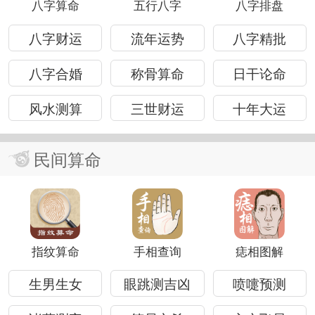
八字算命
五行八字
八字排盘
八字财运
流年运势
八字精批
八字合婚
称骨算命
日干论命
风水测算
三世财运
十年大运
民间算命
指纹算命
手相查询
痣相图解
生男生女
眼跳测吉凶
喷嚏预测