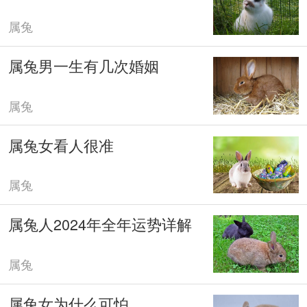
属兔
属兔男一生有几次婚姻
属兔
属兔女看人很准
属兔
属兔人2024年全年运势详解
属兔
属兔女为什么可怕