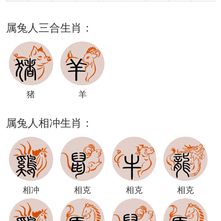
属兔人三合生肖：
猪
羊
属兔人相冲生肖：
相冲
相克
相克
相克