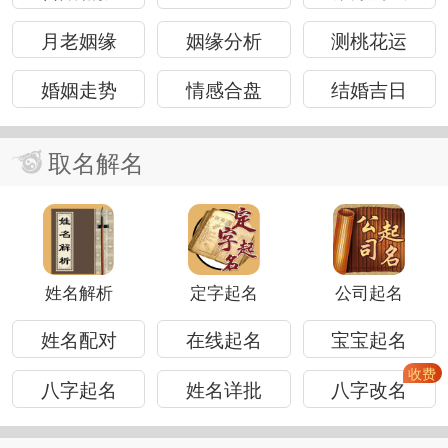
月老姻缘
姻缘分析
测桃花运
婚姻走势
情感合盘
结婚吉日
取名解名
姓名解析
定字起名
公司起名
姓名配对
在线起名
宝宝起名
八字起名
姓名详批
八字改名