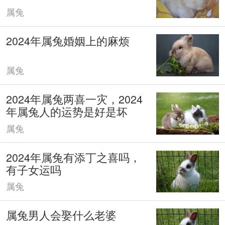
属兔
2024年属兔婚姻上的麻烦
属兔
2024年属兔两喜一灾，2024
年属兔人的运势是好是坏
属兔
2024年属兔有添丁之喜吗，
有子女运吗
属兔
属兔男人会娶什么老婆