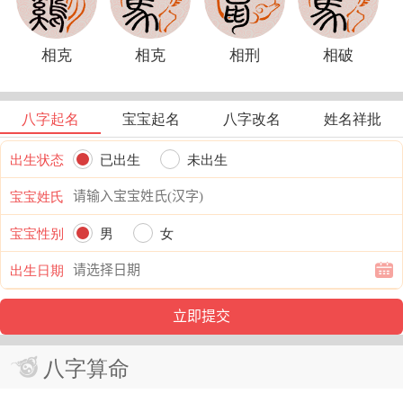
相克
相克
相刑
相破
八字起名
宝宝起名
八字改名
姓名祥批
出生状态
已出生
未出生
宝宝姓氏
宝宝性别
男
女
出生日期
八字算命