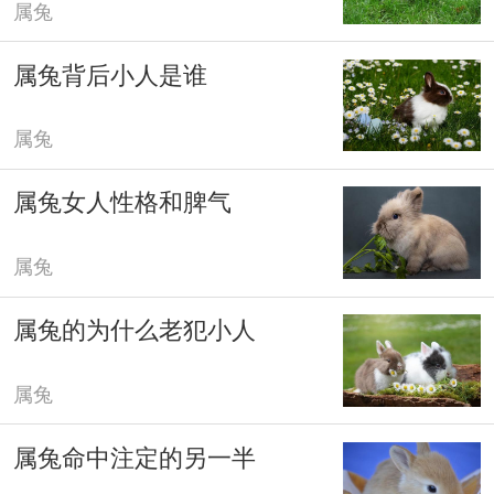
属兔
属兔背后小人是谁
属兔
属兔女人性格和脾气
属兔
属兔的为什么老犯小人
属兔
属兔命中注定的另一半