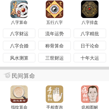
八字算命
五行八字
八字排盘
八字财运
流年运势
八字精批
八字合婚
称骨算命
日干论命
风水测算
三世财运
十年大运
民间算命
指纹算命
手相查询
痣相图解