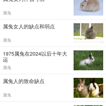
属兔
属兔女人的缺点和弱点
属兔
1975属兔在2024以后十年大
运
属兔
属兔人的致命缺点
属兔