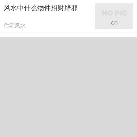
风水中什么物件招财辟邪
住宅风水
风水中什么树旺财运
住宅风水
风水中吉祥物摆件
住宅风水
风水植物哪些有聚气作用
住宅风水