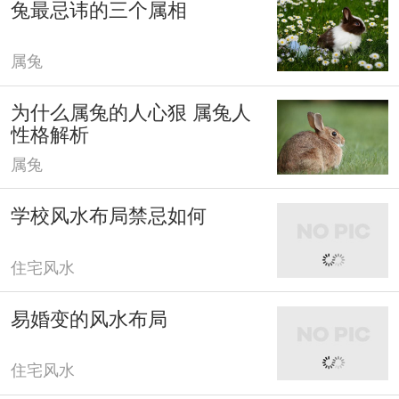
兔最忌讳的三个属相
属兔
为什么属兔的人心狠 属兔人
性格解析
属兔
学校风水布局禁忌如何
住宅风水
易婚变的风水布局
住宅风水