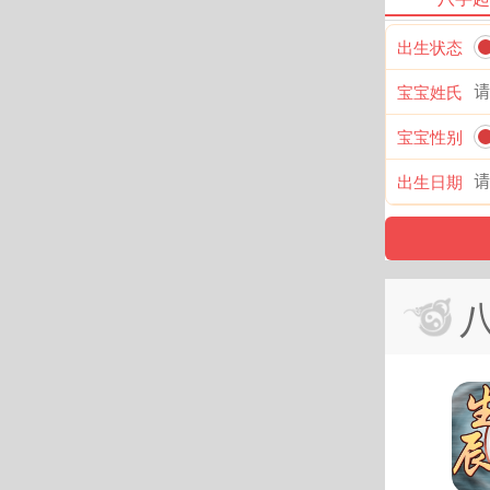
出生状态
宝宝姓氏
宝宝性别
出生日期