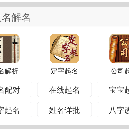
取名解名
名解析
定字起名
公司
名配对
在线起名
宝宝
字起名
姓名详批
八字