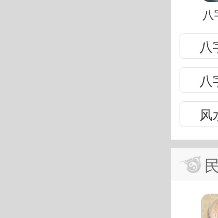
八
八
八
风