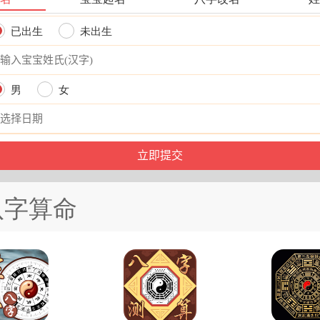
已出生
未出生
男
女
八字算命