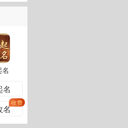
起名
起名
改名