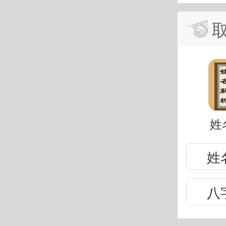
姓
姓
八