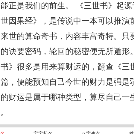
能正是我们的前生。 《三世书》起源
三世因果经》，是传说中一本可以推演
和来世的算命奇书，内容丰富奇特。只
中的诀要密码，轮回的秘密便无所
世书》很多是用来算财运的，翻查《三
禄篇，便能预知自己今世的财力是强是
己的财运是属于哪种类型，算尽自己一
贵。
名
宝宝起名
八字改名
姓