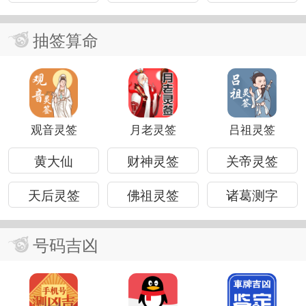
抽签算命
观音灵签
月老灵签
吕祖灵签
黄大仙
财神灵签
关帝灵签
天后灵签
佛祖灵签
诸葛测字
号码吉凶