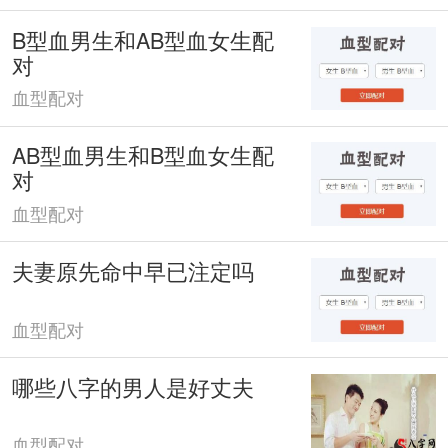
B型血男生和AB型血女生配
对
血型配对
AB型血男生和B型血女生配
对
血型配对
夫妻原先命中早已注定吗
血型配对
哪些八字的男人是好丈夫
血型配对