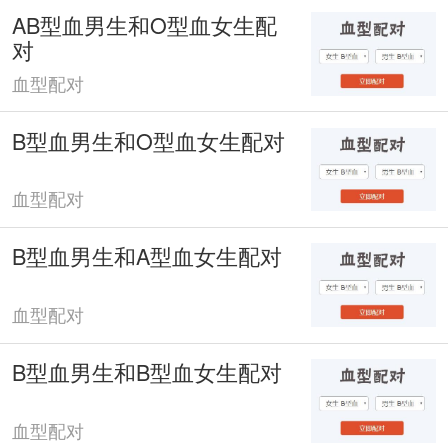
AB型血男生和O型血女生配
对
血型配对
B型血男生和O型血女生配对
血型配对
B型血男生和A型血女生配对
血型配对
B型血男生和B型血女生配对
血型配对