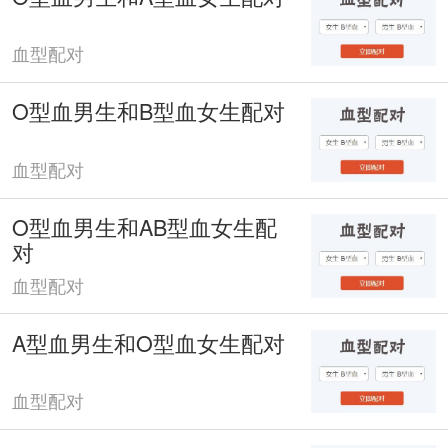
血型配对
O型血男生和B型血女生配对
血型配对
O型血男生和AB型血女生配
对
血型配对
A型血男生和O型血女生配对
血型配对