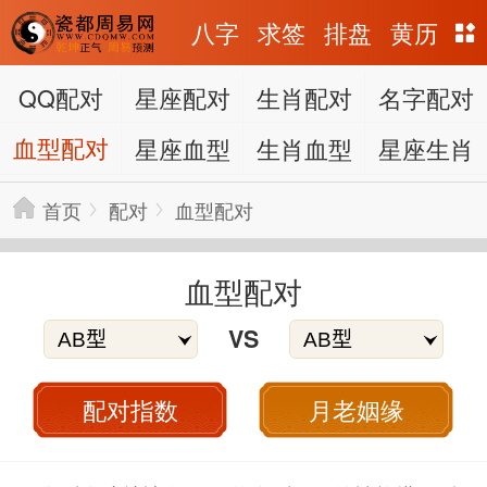
八字
求签
排盘
黄历
QQ配对
星座配对
生肖配对
名字配对
血型配对
星座血型
生肖血型
星座生肖
首页
配对
血型配对
血型配对
VS
配对指数
月老姻缘