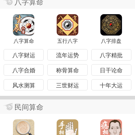
八字算命
八字算命
五行八字
八字排盘
八字财运
流年运势
八字精批
八字合婚
称骨算命
日干论命
风水测算
三世财运
十年大运
民间算命