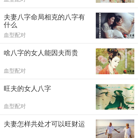
夫妻八字命局相克的八字有
什么
血型配对
啥八字的女人能因夫而贵
血型配对
旺夫的女人八字
血型配对
夫妻怎样共处才可以旺财运