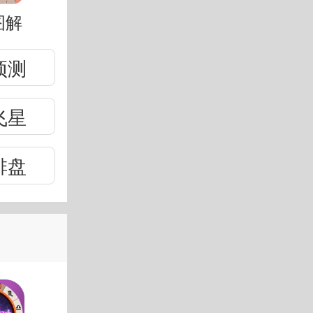
图解
预测
飞星
排盘