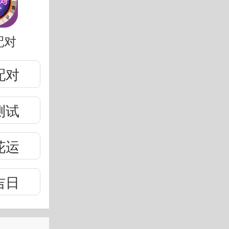
配对
配对
测试
花运
吉日