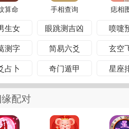
纹算命
手相查询
痣相
男生女
眼跳测吉凶
喷嚏
葛测字
简易六爻
玄空
爻占卜
奇门遁甲
星座
姻缘配对