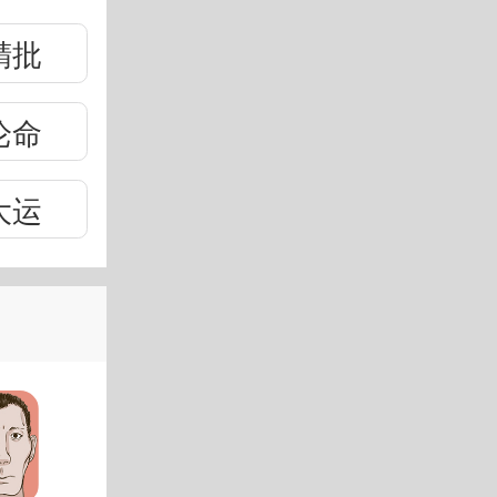
精批
论命
大运