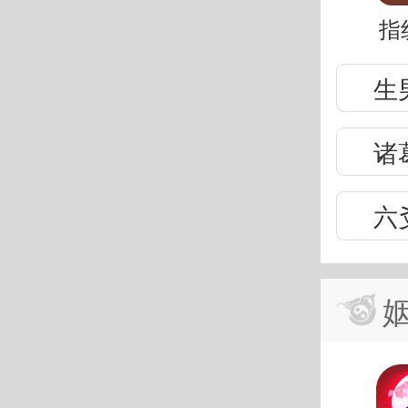
指
生
诸
六