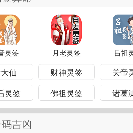
音灵签
月老灵签
吕祖
黄大仙
财神灵签
关帝
后灵签
佛祖灵签
诸葛
号码吉凶