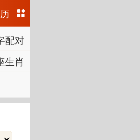
黄历
字配对
座生肖