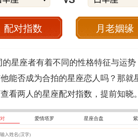
配对指数
月老姻缘
同的星座者有着不同的性格特征与运势
与他能否成为合拍的星座恋人吗？那就
下查看两人的星座配对指数，提前知晓
对
爱情塔罗
星座合盘
紫