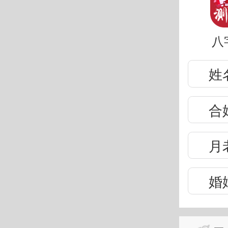
八
姓
合
月
婚