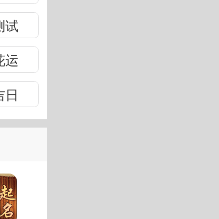
测试
花运
吉日