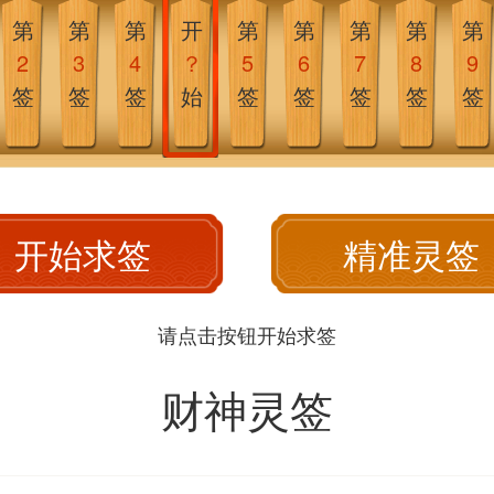
第
第
第
开
第
第
第
第
第
2
3
4
？
5
6
7
8
9
签
签
签
始
签
签
签
签
签
第
60
开始求签
精准灵签
签
请点击按钮开始求签
财神灵签