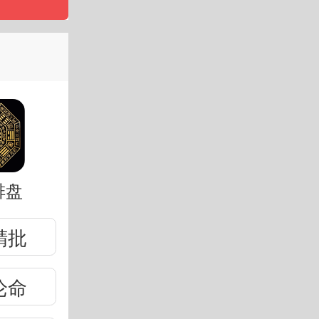
排盘
精批
论命