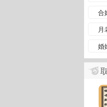
合
月
婚