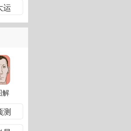
大运
图解
预测