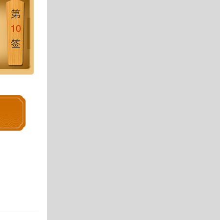
第
第
第
第
第
第
第
第
10
11
12
13
14
15
16
17
1
签
签
签
签
签
签
签
签