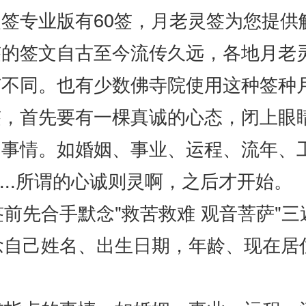
签专业版有60签，月老灵签为您提供
签的签文自古至今流传久远，各地月老
有不同。也有少数佛寺院使用这种签种
签，首先要有一棵真诚的心态，闭上眼
的事情。如婚姻、事业、运程、流年、
.....所谓的心诚则灵啊，之后才开始。
抽签前先合手默念"救苦救难 观音菩萨"三
默念自己姓名、出生日期，年龄、现在居