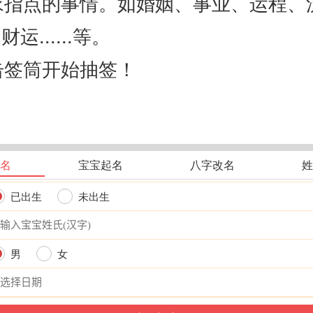
请求指点的事情。如婚姻、事业、运程、
运......等。
点击签筒开始抽签！
名
宝宝起名
八字改名
姓
已出生
未出生
男
女