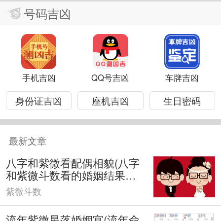
号码吉凶
手机吉凶
QQ号吉凶
车牌吉凶
身份证吉凶
座机吉凶
生日密码
最新文章
八字和紫微看配偶相貌(八字
和紫微斗数看的婚姻结果不
一样)
紫微斗数
流年紫微星落婚姻宫(流年命