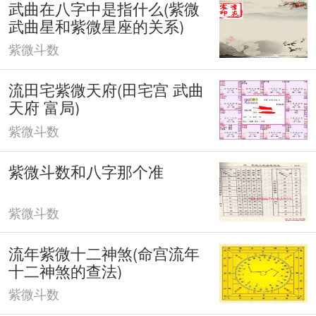
武曲在八字中是指什么(紫微
武曲星和紫微星座的关系)
紫微斗数
流田宅紫微天府(田宅宫 武曲
天府 富局)
紫微斗数
紫微斗数和八字那个准
紫微斗数
流年紫微十二神煞(命宫流年
十二神煞的查法)
紫微斗数