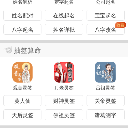
姓名解析
定字起名
公司起名
姓名配对
在线起名
宝宝起名
八字起名
姓名详批
八字改名
抽签算命
观音灵签
月老灵签
吕祖灵签
黄大仙
财神灵签
关帝灵签
天后灵签
佛祖灵签
诸葛测字