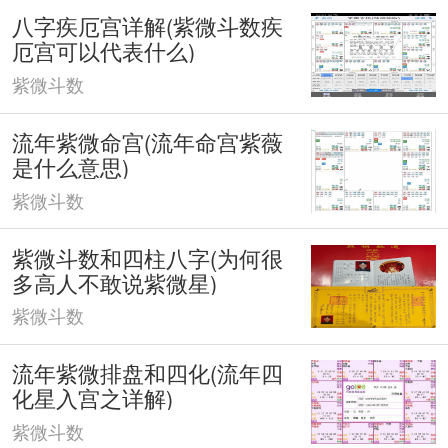
八字疾厄宫详解(紫微斗数疾
厄宫可以代表什么)
紫微斗数
流年紫微命宫(流年命宫紫薇
是什么意思)
紫微斗数
紫微斗数和四柱八字(为何很
多高人不敢说紫微星)
紫微斗数
流年紫微排盘和四化(流年四
化星入宫之详解)
紫微斗数