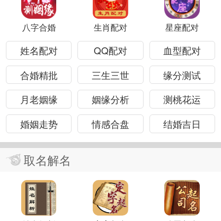
八字合婚
生肖配对
星座配对
姓名配对
QQ配对
血型配对
合婚精批
三生三世
缘分测试
月老姻缘
姻缘分析
测桃花运
婚姻走势
情感合盘
结婚吉日
取名解名