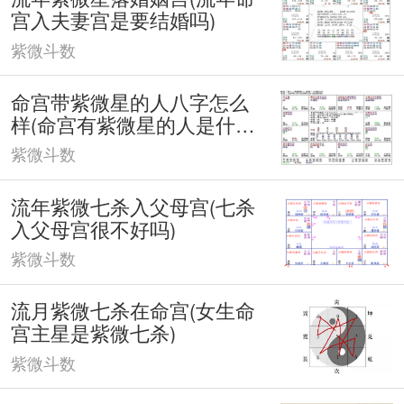
宫入夫妻宫是要结婚吗)
紫微斗数
命宫带紫微星的人八字怎么
样(命宫有紫微星的人是什么
下凡)
紫微斗数
流年紫微七杀入父母宫(七杀
入父母宫很不好吗)
紫微斗数
流月紫微七杀在命宫(女生命
宫主星是紫微七杀)
紫微斗数