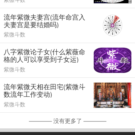
流年紫微夫妻宫(流年命宫入
夫妻宫是要结婚吗)
紫微斗数
八字紫微论子女(什么紫薇命
格的人可以享受到子女运)
紫微斗数
流年紫微天相在田宅(紫微斗
数流年工作变动)
紫微斗数
———— 没有更多了 ————