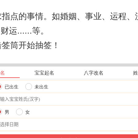
请求指点的事情。如婚姻、事业、运程、
运......等。
点击签筒开始抽签！
名
宝宝起名
八字改名
姓
已出生
未出生
男
女