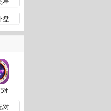
飞星
排盘
配对
配对