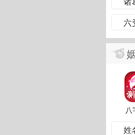
诸
六
八
姓