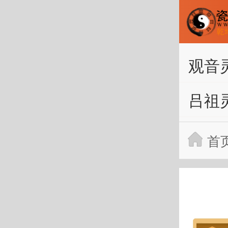
观音
吕祖
首