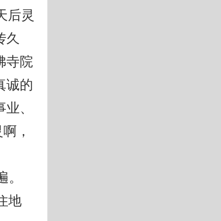
天后灵
传久
佛寺院
真诚的
事业、
灵啊，
遍。
住地