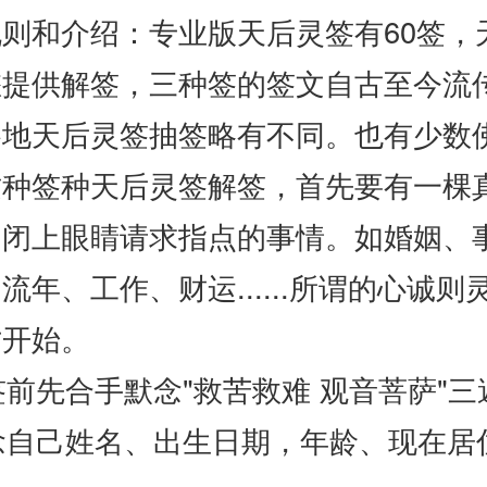
则和介绍：专业版天后灵签有60签，
您提供解签，三种签的签文自古至今流
各地天后灵签抽签略有不同。也有少数
这种签种天后灵签解签，首先要有一棵
，闭上眼睛请求指点的事情。如婚姻、
流年、工作、财运......所谓的心诚则
才开始。
抽签前先合手默念"救苦救难 观音菩萨"三
默念自己姓名、出生日期，年龄、现在居