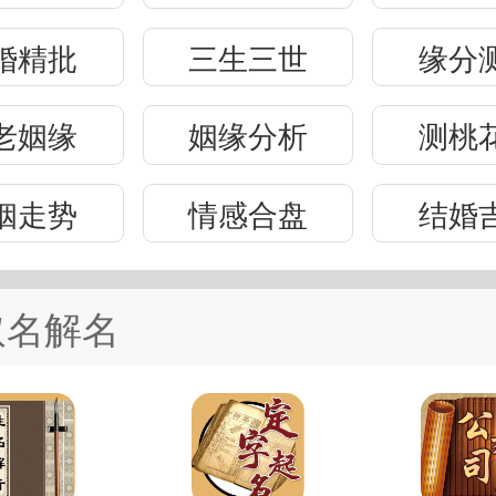
婚精批
三生三世
缘分
老姻缘
姻缘分析
测桃
姻走势
情感合盘
结婚
取名解名