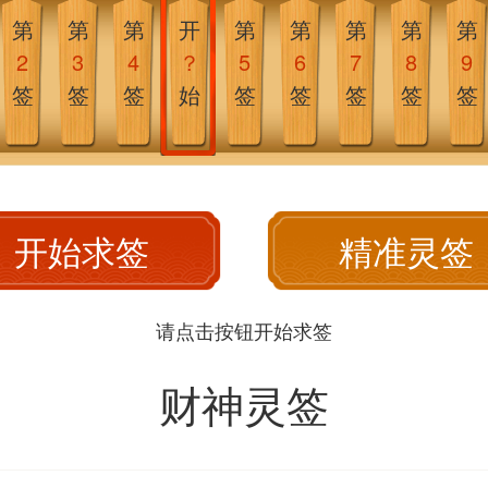
第
第
第
开
第
第
第
第
第
2
3
4
？
5
6
7
8
9
签
签
签
始
签
签
签
签
签
第
60
开始求签
精准灵签
签
请点击按钮开始求签
财神灵签