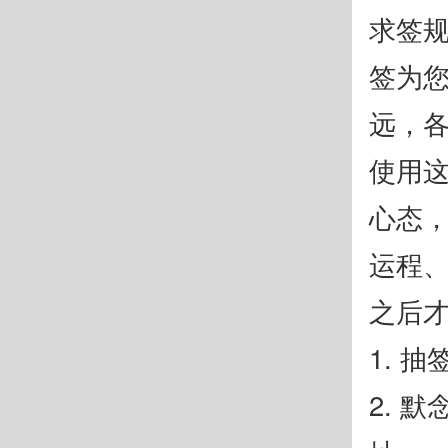
求签规
签为
远，
使用
心态
运程、
之后
1. 
2. 