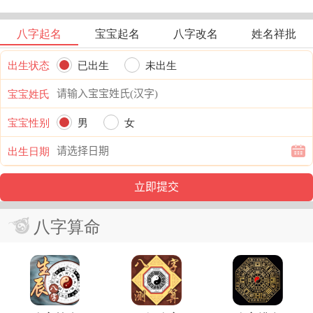
八字起名
宝宝起名
八字改名
姓名祥批
出生状态
已出生
未出生
宝宝姓氏
宝宝性别
男
女
出生日期
八字算命