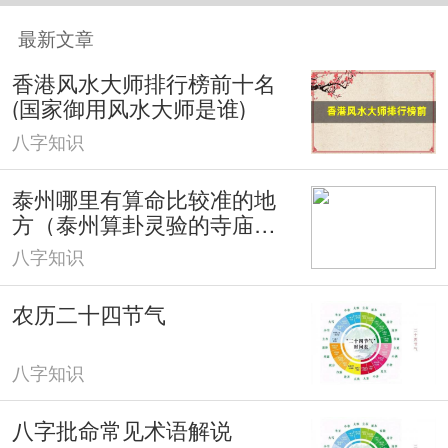
最新文章
香港风水大师排行榜前十名
(国家御用风水大师是谁)
八字知识
泰州哪里有算命比较准的地
方（泰州算卦灵验的寺庙推
荐）
八字知识
农历二十四节气
八字知识
八字批命常见术语解说