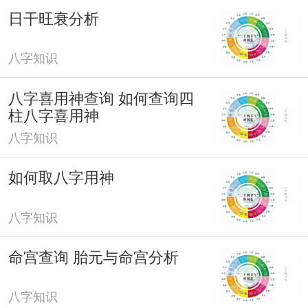
日干旺衰分析
八字知识
八字喜用神查询 如何查询四
柱八字喜用神
八字知识
如何取八字用神
八字知识
命宫查询 胎元与命宫分析
八字知识