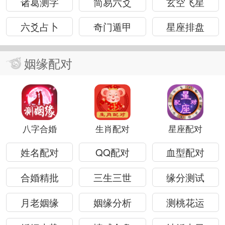
诸葛测字
简易六爻
玄空飞星
六爻占卜
奇门遁甲
星座排盘
姻缘配对
八字合婚
生肖配对
星座配对
姓名配对
QQ配对
血型配对
合婚精批
三生三世
缘分测试
月老姻缘
姻缘分析
测桃花运