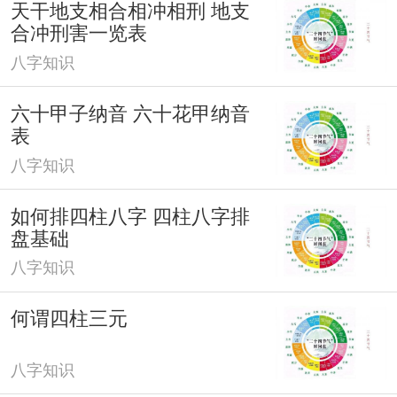
天干地支相合相冲相刑 地支
合冲刑害一览表
八字知识
六十甲子纳音 六十花甲纳音
表
八字知识
如何排四柱八字 四柱八字排
盘基础
八字知识
何谓四柱三元
八字知识