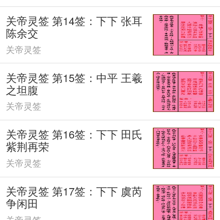
关帝灵签 第14签：下下 张耳
陈余交
关帝灵签
关帝灵签 第15签：中平 王羲
之坦腹
关帝灵签
关帝灵签 第16签：下下 田氏
紫荆再荣
关帝灵签
关帝灵签 第17签：下下 虞芮
争闲田
关帝灵签