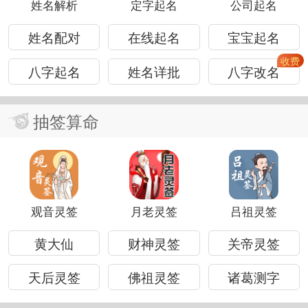
姓名解析
定字起名
公司起名
姓名配对
在线起名
宝宝起名
八字起名
姓名详批
八字改名
抽签算命
观音灵签
月老灵签
吕祖灵签
黄大仙
财神灵签
关帝灵签
天后灵签
佛祖灵签
诸葛测字