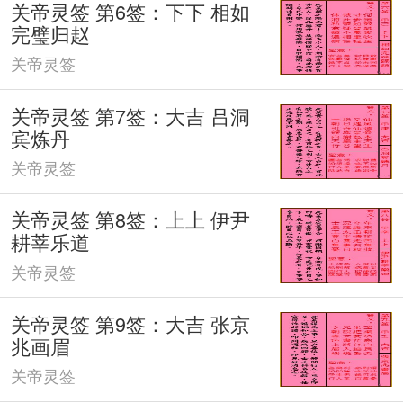
关帝灵签 第6签：下下 相如
完璧归赵
关帝灵签
关帝灵签 第7签：大吉 吕洞
宾炼丹
关帝灵签
关帝灵签 第8签：上上 伊尹
耕莘乐道
关帝灵签
关帝灵签 第9签：大吉 张京
兆画眉
关帝灵签