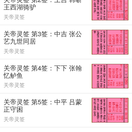
王西湖骑驴
关帝灵签
关帝灵签 第3签：中吉 张公
艺九世同居
关帝灵签
关帝灵签 第4签：下下 张翰
忆鲈鱼
关帝灵签
关帝灵签 第5签：中平 吕蒙
正守困
关帝灵签