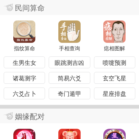
民间算命
指纹算命
手相查询
痣相图解
生男生女
眼跳测吉凶
喷嚏预测
诸葛测字
简易六爻
玄空飞星
六爻占卜
奇门遁甲
星座排盘
姻缘配对