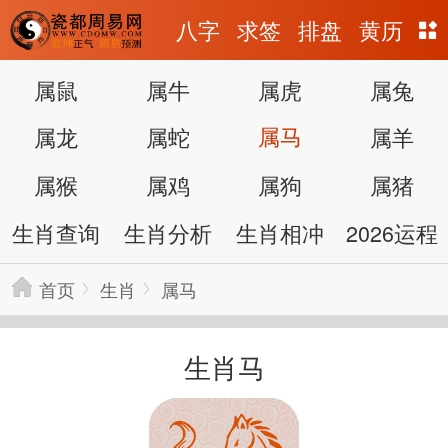
八字
求签
排盘
黄历
属鼠
属牛
属虎
属兔
属龙
属蛇
属马
属羊
属猴
属鸡
属狗
属猪
生肖查询
生肖分析
生肖相冲
2026运程
首页
生肖
属马
生肖马