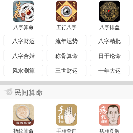
八字算命
五行八字
八字排盘
八字财运
流年运势
八字精批
八字合婚
称骨算命
日干论命
风水测算
三世财运
十年大运
民间算命
指纹算命
手相查询
痣相图解