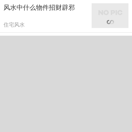
风水中什么物件招财辟邪
住宅风水
风水中什么树旺财运
住宅风水
风水中吉祥物摆件
住宅风水
风水植物哪些有聚气作用
住宅风水