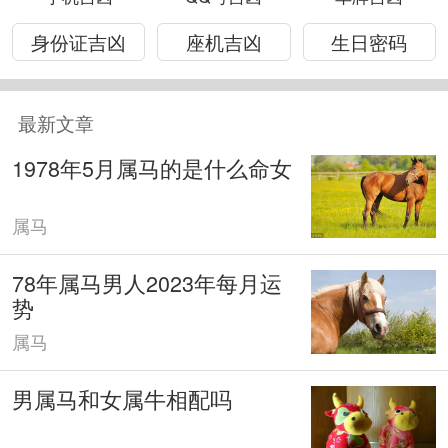
身份证吉凶
座机吉凶
生日密码
最新文章
1978年5月属马的是什么命女
属马
78年属马男人2023年每月运
势
属马
男属马和女属牛相配吗