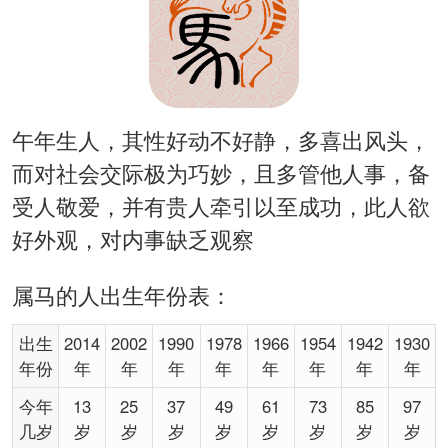
午年生人，其性好动不好静，多喜出风头，
而对社会交际极为巧妙，且多管他人事，备
受人敬爱，并有贵人牵引以至成功，此人欲
好外观，对内事缺乏观察
属马的人出生年份表：
出生
2014
2002
1990
1978
1966
1954
1942
1930
年份
年
年
年
年
年
年
年
年
今年
13
25
37
49
61
73
85
97
几岁
岁
岁
岁
岁
岁
岁
岁
岁