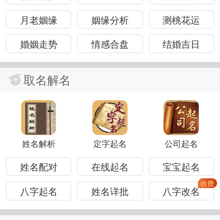
月老姻缘
姻缘分析
测桃花运
婚姻走势
情感合盘
结婚吉日
取名解名
姓名解析
定字起名
公司起名
姓名配对
在线起名
宝宝起名
八字起名
姓名详批
八字改名