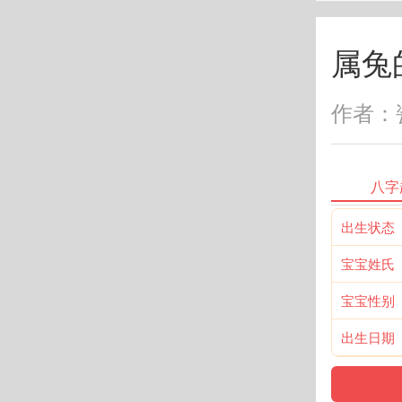
属兔
作者：瓷
八字
出生状态
宝宝姓氏
宝宝性别
出生日期