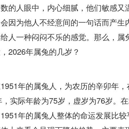
多数的人眼中，内心细腻，他们敏感又
常会因为他人不经意间的一句话而产生
，给人一种闷闷不乐的感觉。那么，属
，2026年属兔的几岁？
1951年的属兔人，为农历的辛卯年，
6年，实际年龄为75岁，虚岁为76岁。在2
1951年的属兔人整体的命运发展比较