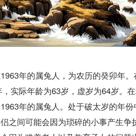
1963年的属兔人，为农历的癸卯年。
6年，实际年龄为63岁，虚岁为64岁。在2
1963年的属兔人。处于破太岁的年份
伴侣之间可能会因为琐碎的小事产生争