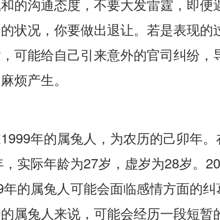
气和的沟通态度，不要大发雷霆，即便
合的状况，你要做出退让。若是表现的
对，可能给自己引来意外的官司纠纷，
的麻烦产生。
1999年的属兔人，为农历的己卯年。
6年，实际年龄为27岁，虚岁为28岁。20
99年的属兔人可能会面临感情方面的纠
身的属兔人来说，可能会经历一段短暂