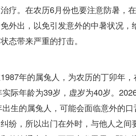
医治疗。在农历6月份也要注意防暑，
避免外出，以免引发意外的中暑状况，
体状态带来严重的打击。
1987年的属兔人，为农历的丁卯年，
6年实际年龄为39岁，虚岁为40岁。202
7年出生的属兔人，可能会面临意外的口
的纠纷，所以出门在外时，与他人之间