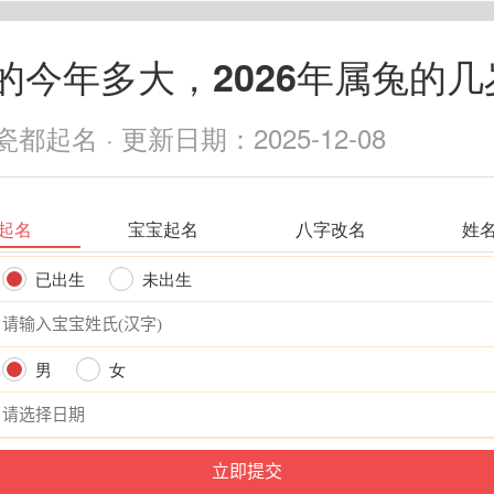
的今年多大，2026年属兔的几
都起名 · 更新日期：2025-12-08
起名
宝宝起名
八字改名
姓
已出生
未出生
男
女