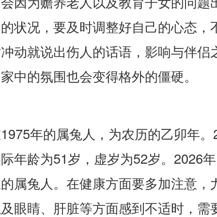
间会因为赡养老人以及教育子女的问题
合的状况，要及时调整好自己的心态，
时冲动就说出伤人的话语，影响与伴侣
，家中的氛围也会变得格外的僵硬。
1975年的属兔人，为农历的乙卯年。2
际年龄为51岁，虚岁为52岁。2026年1
生的属兔人。在健康方面要多加注意，
以及眼睛、肝脏等方面感到不适时，需