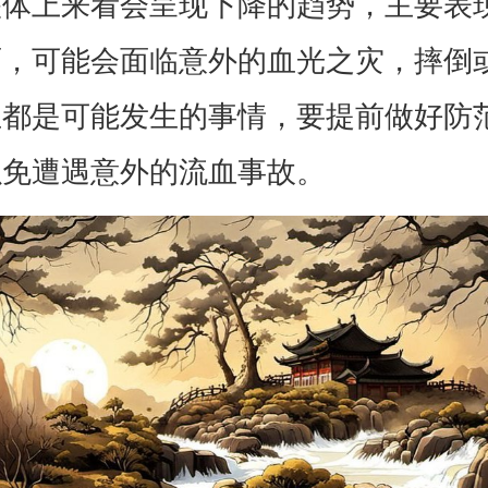
整体上来看会呈现下降的趋势，主要表
面，可能会面临意外的血光之灾，摔倒
血都是可能发生的事情，要提前做好防
以免遭遇意外的流血事故。