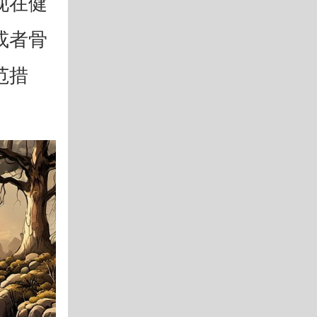
现在健
或者骨
范措