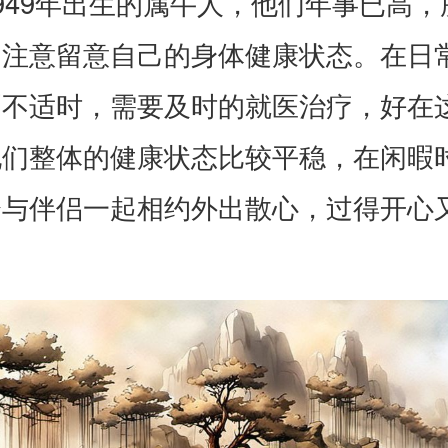
949年出生的属牛人，他们年事已高，
的注意留意自己的身体健康状态。在日
到不适时，需要及时的就医治疗，好在
他们整体的健康状态比较平稳，在闲暇
会与伴侣一起相约外出散心，过得开心