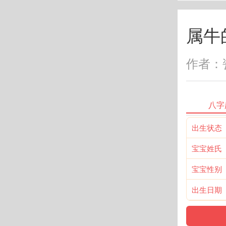
属牛
作者：瓷
八字
出生状态
宝宝姓氏
宝宝性别
出生日期