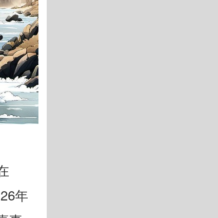
在
26年