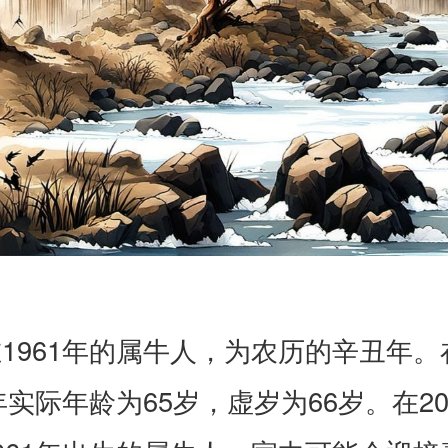
1961年的属牛人，为农历的辛丑年。
6年实际年龄为65岁，虚岁为66岁。在20