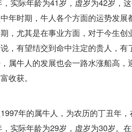
6年，实际年龄为41岁，虚岁为42岁，
值中年时期，牛人各个方面的运势发展
升期，尤其是在事业方面，对于今生创
来说，有望结交到命中注定的贵人，有
持，属牛人的发展也会一路水涨船高，
财富收获。
1997年的属牛人，为农历的丁丑年，
6年，实际年龄为29岁，虚岁为30岁。在2