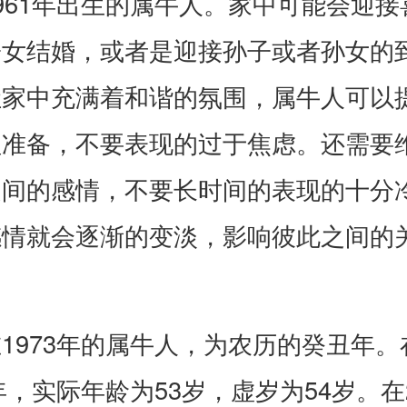
961年出生的属牛人。家中可能会迎接
子女结婚，或者是迎接孙子或者孙女的
让家中充满着和谐的氛围，属牛人可以
理准备，不要表现的过于焦虑。还需要
之间的感情，不要长时间的表现的十分
感情就会逐渐的变淡，影响彼此之间的
1973年的属牛人，为农历的癸丑年。
6年，实际年龄为53岁，虚岁为54岁。在2