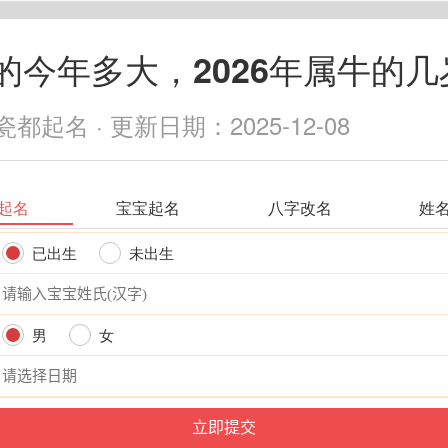
的今年多大，2026年属牛的几
都起名 · 更新日期：2025-12-08
起名
宝宝起名
八字改名
姓
已出生
未出生
男
女