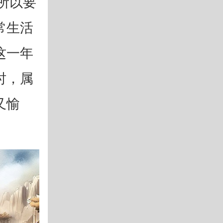
所以要
常生活
这一年
时，属
又愉