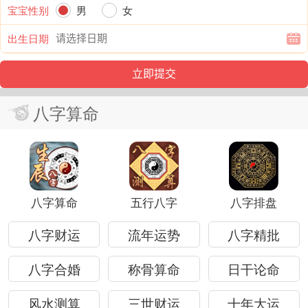
宝宝性别
男
女
出生日期
八字算命
八字算命
五行八字
八字排盘
八字财运
流年运势
八字精批
八字合婚
称骨算命
日干论命
风水测算
三世财运
十年大运