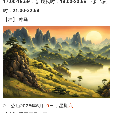
；⑤ 戊戌时：
；⑥ 己亥
17:00-18:59
19:00-20:59
时：
21:00-22:59
【冲】 冲马
2、公历2025年5月
10
日，星期
六