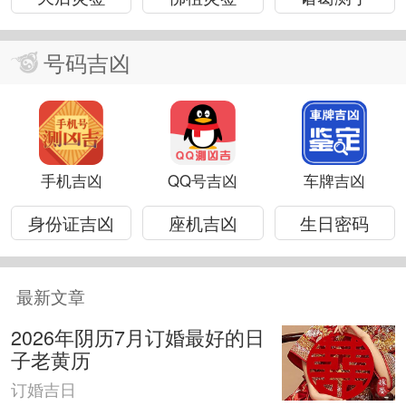
号码吉凶
手机吉凶
QQ号吉凶
车牌吉凶
身份证吉凶
座机吉凶
生日密码
最新文章
2026年阴历7月订婚最好的日
子老黄历
订婚吉日