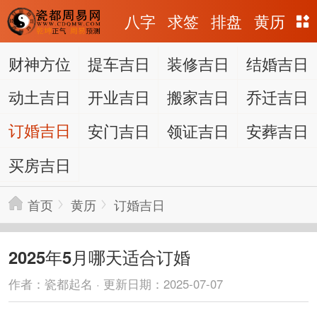
八字
求签
排盘
黄历
财神方位
提车吉日
装修吉日
结婚吉日
动土吉日
开业吉日
搬家吉日
乔迁吉日
订婚吉日
安门吉日
领证吉日
安葬吉日
买房吉日
首页
黄历
订婚吉日
2025年5月哪天适合订婚
作者：瓷都起名 · 更新日期：2025-07-07