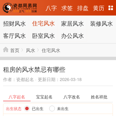
八字
求签
排盘
黄历
招财风水
住宅风水
家居风水
装修风水
客厅风水
卧室风水
办公风水
首页
风水
住宅风水
租房的风水禁忌有哪些
作者：瓷都起名 · 更新日期：2026-03-18
八字起名
宝宝起名
八字改名
姓名祥批
出生状态
已出生
未出生