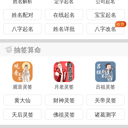
姓名解析
定字起名
公司起名
姓名配对
在线起名
宝宝起名
八字起名
姓名详批
八字改名
抽签算命
观音灵签
月老灵签
吕祖灵签
黄大仙
财神灵签
关帝灵签
天后灵签
佛祖灵签
诸葛测字