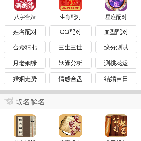
八字合婚
生肖配对
星座配对
姓名配对
QQ配对
血型配对
合婚精批
三生三世
缘分测试
月老姻缘
姻缘分析
测桃花运
婚姻走势
情感合盘
结婚吉日
取名解名