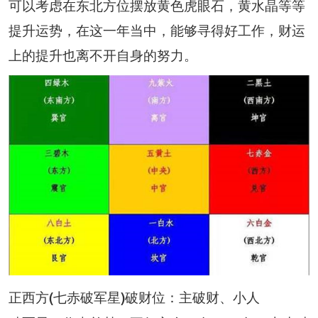
可以考虑在东北方位摆放黄色虎眼石，黄水晶等等
提升运势，在这一年当中，能够寻得好工作，财运
上的提升也离不开自身的努力。
正西方(七赤破军星)破财位：主破财、小人