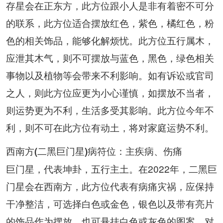
存星会在正东方，此方位跟小人是非有着密不可分
的联系，此方位适合摆放红色，紫色，橘红色，粉
色的相关饰品，能够化解烦忧。此方位五行属木，
应泄其木气，则不可摆放与蓝色，黑色，绿色相关
事物以及植物等会带来不利影响。如有诉讼或官司
之人，则此方位应更为小心谨慎，如摆放不当者，
则运势更为不利，生活多受其影响。此方位今年不
利，则不可在此方位有动土，将对家庭运势不利。
西南方(二黑巨门星)病符位：主疾病、伤痛
巨门星，代表坤卦，五行主土。在2022年，二黑巨
门星会在西南方，此方位代表有病痛灾祸，应保持
干净整洁，可选择白色或金色，银色以及带有亮片
的饰品作为摆放，也可悬挂白色或灰色的图案，对