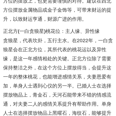
方位的摆放上，也更需要谨慎的对待。建议在西北
方位摆放金属物品或金子金饰等，可带来财运的提
升，以致财运亨通，财源广进的作用。
正北方(一白贪狼星)桃花位：主人缘、异性缘
贪狼星，代表坎卦，五行主水。在2022年，一白贪
狼星会在正北方位，其所代表的桃花运以及异性
缘，是这一年感情相处的关键。正北方位除了需要
保持整洁之外，在这个方位上摆放得当，会提升这
一年的整体桃花，也能增进感情关系，夫妻恩爱有
加，单身人士遇到心仪的另一半。已婚人士在选择
摆放物品上，青金石，天河石能带来不错的情感流
通，对夫妻二人的感情关系提升有帮助作用。单身
人士在选择摆放物品上黑曜石，海纹石，能够提升