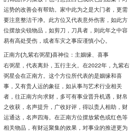
运势的改善会有帮助。家中此为之是大门者，更需
要注意整洁干净。此方位又代表意外伤害，如此方
位摆放尖锐物品，如剪刀，刀具者，则此年之中容
易有高处受伤，或者车灾之事应谨慎小心。
正南方(九紫右弼星)喜神位：主姻缘、喜事
右弼星，代表离卦，五行主火。在2022年，九紫右
弼星会在正南方。这个方位所代表的是姻缘和喜
事，又有贵人运的象征，如从事与艺术行业相关
者，往正南方向求财，多可有事业晋升机遇，财帛
之收获，名声提升，广收好评，得以贵人相助，财
运通达，名声四海。在正南方位摆放紫色或红色等
相关物品，有财运聚集的效果，对事业的推进更为