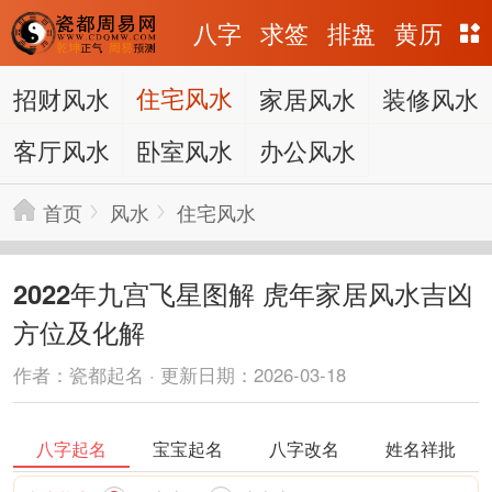
八字
求签
排盘
黄历
招财风水
住宅风水
家居风水
装修风水
客厅风水
卧室风水
办公风水
首页
风水
住宅风水
2022年九宫飞星图解 虎年家居风水吉凶
方位及化解
作者：瓷都起名 · 更新日期：2026-03-18
八字起名
宝宝起名
八字改名
姓名祥批