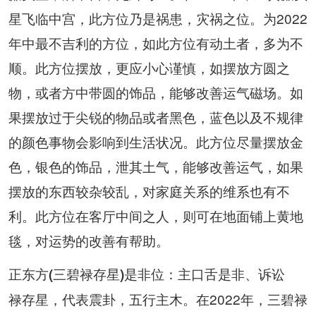
星飞临中宫，此方位乃是祸患，灾祸之位。为2022
年中最不吉利的方位，如此方位有动土者，多为不
顺。此方位摆放，更应小心谨慎，如摆放方圆之
物，或者方中带圆的饰品，能够改善运气磁场。如
果摆放过于尖锐的物品或者黑色，蓝色以及不规律
的颜色事物会影响到生活状况。此方位尽量摆放金
色，银色的饰品，泄其土气，能够改善运气，如果
摆放的东西较杂较乱，对家庭关系的维系也有不
利。此方位在客厅中间之人，则可在地面铺上黄地
毯，对运势的改善有帮助。
正东方(三碧禄存星)是非位：主口舌是非、诉讼
禄存星，代表震卦，五行主木。在2022年，三碧禄