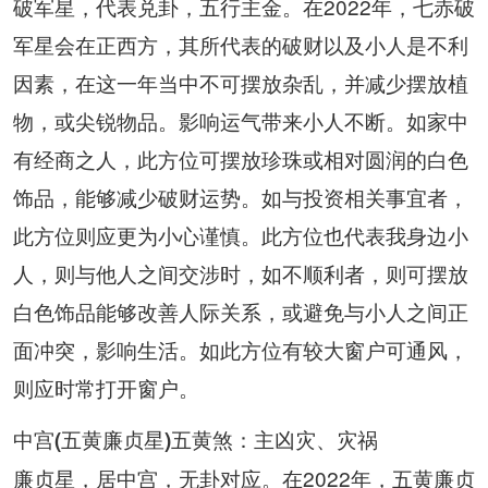
破军星，代表兑卦，五行主金。在2022年，七赤破
军星会在正西方，其所代表的破财以及小人是不利
因素，在这一年当中不可摆放杂乱，并减少摆放植
物，或尖锐物品。影响运气带来小人不断。如家中
有经商之人，此方位可摆放珍珠或相对圆润的白色
饰品，能够减少破财运势。如与投资相关事宜者，
此方位则应更为小心谨慎。此方位也代表我身边小
人，则与他人之间交涉时，如不顺利者，则可摆放
白色饰品能够改善人际关系，或避免与小人之间正
面冲突，影响生活。如此方位有较大窗户可通风，
则应时常打开窗户。
中宫(五黄廉贞星)五黄煞：主凶灾、灾祸
廉贞星，居中宫，无卦对应。在2022年，五黄廉贞