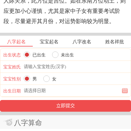
人际关系，此方位是吉位。如在东南方位动土，则
应更加小心谨慎，尤其是家中子女有重要考试阶
段，尽量避开其月份，对运势影响较为明显。
八字起名
宝宝起名
八字改名
姓名祥批
出生状态
已出生
未出生
宝宝姓氏
宝宝性别
男
女
出生日期
八字算命