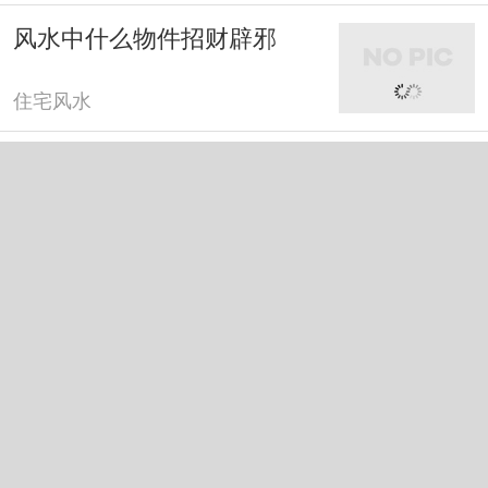
风水中什么物件招财辟邪
住宅风水
风水中什么树旺财运
住宅风水
风水中吉祥物摆件
住宅风水
风水植物哪些有聚气作用
住宅风水