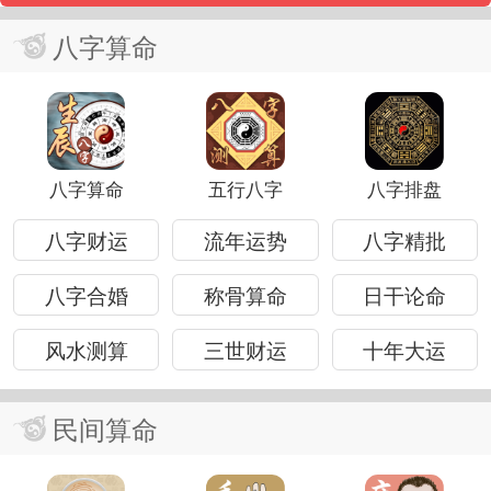
八字算命
八字算命
五行八字
八字排盘
八字财运
流年运势
八字精批
八字合婚
称骨算命
日干论命
风水测算
三世财运
十年大运
民间算命