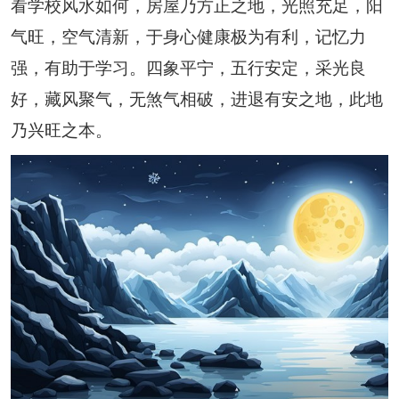
看学校风水如何，房屋乃方正之地，光照充足，阳
气旺，空气清新，于身心健康极为有利，记忆力
强，有助于学习。四象平宁，五行安定，采光良
好，藏风聚气，无煞气相破，进退有安之地，此地
乃兴旺之本。