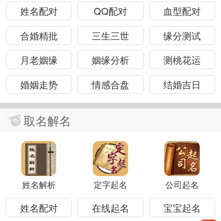
姓名配对
QQ配对
血型配对
合婚精批
三生三世
缘分测试
月老姻缘
姻缘分析
测桃花运
婚姻走势
情感合盘
结婚吉日
取名解名
姓名解析
定字起名
公司起名
姓名配对
在线起名
宝宝起名