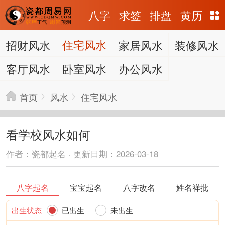
八字
求签
排盘
黄历
招财风水
住宅风水
家居风水
装修风水
客厅风水
卧室风水
办公风水
首页
风水
住宅风水
看学校风水如何
作者：瓷都起名 · 更新日期：2026-03-18
八字起名
宝宝起名
八字改名
姓名祥批
出生状态
已出生
未出生