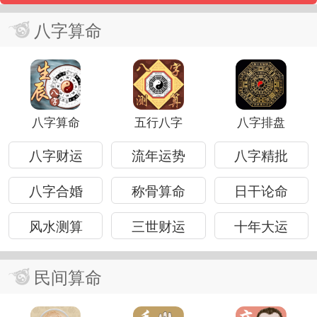
八字算命
八字算命
五行八字
八字排盘
八字财运
流年运势
八字精批
八字合婚
称骨算命
日干论命
风水测算
三世财运
十年大运
民间算命