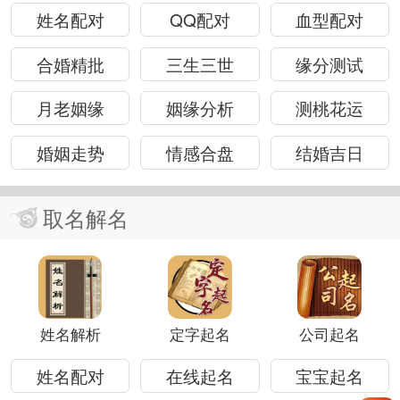
姓名配对
QQ配对
血型配对
合婚精批
三生三世
缘分测试
月老姻缘
姻缘分析
测桃花运
婚姻走势
情感合盘
结婚吉日
取名解名
姓名解析
定字起名
公司起名
姓名配对
在线起名
宝宝起名