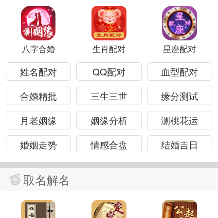
八字合婚
生肖配对
星座配对
姓名配对
QQ配对
血型配对
合婚精批
三生三世
缘分测试
月老姻缘
姻缘分析
测桃花运
婚姻走势
情感合盘
结婚吉日
取名解名