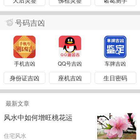
号码吉凶
手机吉凶
QQ号吉凶
车牌吉凶
身份证吉凶
座机吉凶
生日密码
最新文章
风水中如何增旺桃花运
住宅风水