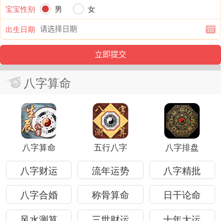
宝宝性别
男
女
出生日期
八字算命
八字算命
五行八字
八字排盘
八字财运
流年运势
八字精批
八字合婚
称骨算命
日干论命
风水测算
三世财运
十年大运