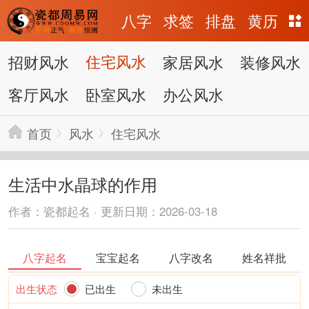
八字
求签
排盘
黄历
招财风水
住宅风水
家居风水
装修风水
客厅风水
卧室风水
办公风水
首页
风水
住宅风水
生活中水晶球的作用
作者：瓷都起名 · 更新日期：2026-03-18
八字起名
宝宝起名
八字改名
姓名祥批
出生状态
已出生
未出生